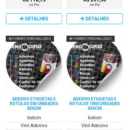
no Pix
no Pix
DETALHES
DETALHES
FORMATO PERSONALIZADO
FORMATO PERSONALIZADO
ADESIVO ETIQUETAS E
ADESIVO ETIQUETAS E
RÓTULOS 500 UNIDADES
RÓTULOS 1000 UNIDADES
6X6CM
6X6CM
6x6cm
6x6cm
Vinil Adesivo
Vinil Adesivo