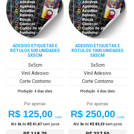
ADESIVO ETIQUETAS E
ADESIVO ETIQUETAS E
RÓTULOS 500 UNIDADES
RÓTULOS 1000 UNIDADES
5X5CM
5X5CM
5x5cm
5x5cm
Vinil Adesivo
Vinil Adesivo
Corte Contorno
Corte Contorno
Produção: 4 dias úteis
Produção: 4 dias úteis
Por apenas
Por apenas
R$ 125,00
R$ 250,00
cada
cada
Até
3x
de
R$ 41,67
sem juros
Até
3x
de
R$ 83,33
sem juros
R$ 118,75
R$ 237,50