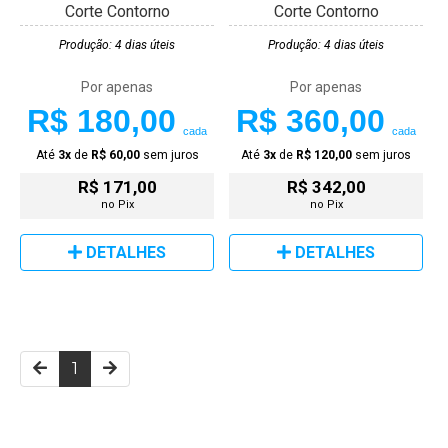
Corte Contorno
Corte Contorno
Produção: 4 dias úteis
Produção: 4 dias úteis
Por apenas
Por apenas
R$ 180,00
R$ 360,00
cada
cada
Até
3x
de
R$ 60,00
sem juros
Até
3x
de
R$ 120,00
sem juros
R$ 171,00
R$ 342,00
no Pix
no Pix
DETALHES
DETALHES
1