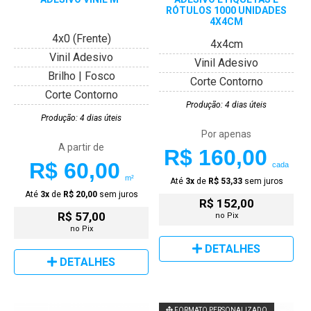
RÓTULOS 1000 UNIDADES
4X4CM
4x0 (Frente)
4x4cm
Vinil Adesivo
Vinil Adesivo
Brilho | Fosco
Corte Contorno
Corte Contorno
Produção: 4 dias úteis
Produção: 4 dias úteis
Por apenas
A partir de
R$ 160,00
R$ 60,00
cada
m²
Até
3x
de
R$ 53,33
sem juros
Até
3x
de
R$ 20,00
sem juros
R$ 152,00
R$ 57,00
no Pix
no Pix
DETALHES
DETALHES
FORMATO PERSONALIZADO