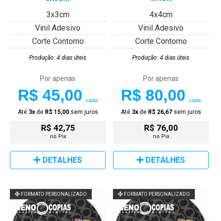
3x3cm
4x4cm
Vinil Adesivo
Vinil Adesivo
Corte Contorno
Corte Contorno
Produção: 4 dias úteis
Produção: 4 dias úteis
Por apenas
Por apenas
R$ 45,00
R$ 80,00
cada
cada
Até
3x
de
R$ 15,00
sem juros
Até
3x
de
R$ 26,67
sem juros
R$ 42,75
R$ 76,00
no Pix
no Pix
DETALHES
DETALHES
FORMATO PERSONALIZADO
FORMATO PERSONALIZADO