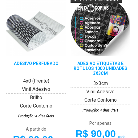
ADESIVO PERFURADO
ADESIVO ETIQUETAS E
RÓTULOS 1000 UNIDADES
3X3CM
4x0 (Frente)
3x3cm
Vinil Adesivo
Vinil Adesivo
Brilho
Corte Contorno
Corte Contorno
Produção: 4 dias úteis
Produção: 4 dias úteis
Por apenas
A partir de
R$ 90,00
cada