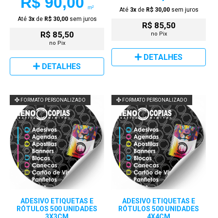
R$ 90,00
m²
Até
3x
de
R$ 30,00
sem juros
Até
3x
de
R$ 30,00
sem juros
R$ 85,50
R$ 85,50
no Pix
no Pix
DETALHES
DETALHES
FORMATO PERSONALIZADO
FORMATO PERSONALIZADO
ADESIVO ETIQUETAS E
ADESIVO ETIQUETAS E
RÓTULOS 500 UNIDADES
RÓTULOS 500 UNIDADES
3X3CM
4X4CM