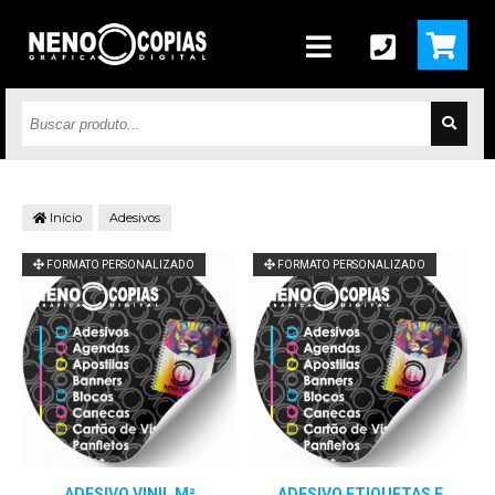
Início
Adesivos
FORMATO PERSONALIZADO
FORMATO PERSONALIZADO
ADESIVO VINIL M²
ADESIVO ETIQUETAS E