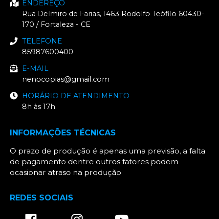
ENDEREÇO
Rua Delmiro de Farias, 1463
Rodolfo Teófilo
60430-
170
/
Fortaleza
- CE
TELEFONE
85987600400
E-MAIL
nenocopias@gmail.com
HORÁRIO DE ATENDIMENTO
8h às 17h
INFORMAÇÕES TÉCNICAS
O prazo de produção é apenas uma previsão, a falta
de pagamento dentre outros fatores podem
ocasionar atraso na produção
REDES SOCIAIS