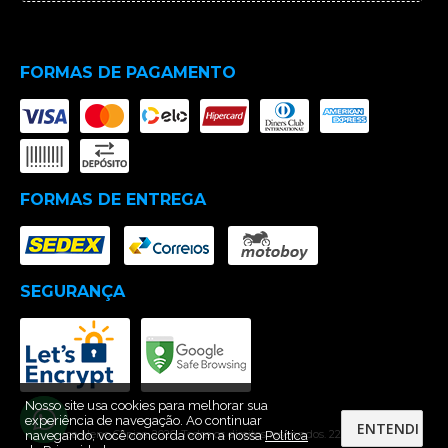
FORMAS DE PAGAMENTO
FORMAS DE ENTREGA
SEGURANÇA
Nosso site usa cookies para melhorar sua
experiência de navegação. Ao continuar
ENTENDI
© Gráfica Neno Cópias. 2026. Todos os direitos reservados. 22439603000127
navegando, você concorda com a nossa
Política