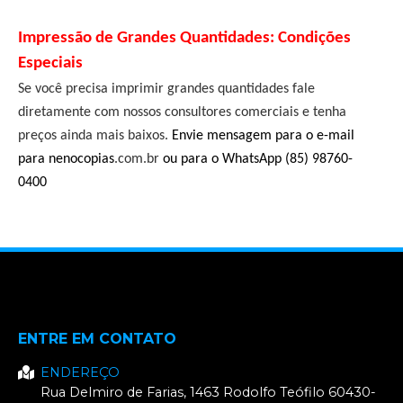
Impressão de Grandes Quantidades:
Condições
Especiais
Se você precisa imprimir grandes quantidades fale
diretamente com nossos consultores comerciais e tenha
preços ainda mais baixos.
E
nvie mensagem para o e-mail
para nenocopias
.com.br
ou para o WhatsApp (85) 98760-
0400
ENTRE EM CONTATO
ENDEREÇO
Rua Delmiro de Farias, 1463
Rodolfo Teófilo
60430-