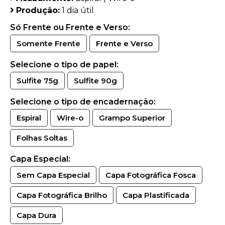
Produção:
1 dia útil
Só Frente ou Frente e Verso:
Somente Frente
Frente e Verso
Selecione o tipo de papel:
Sulfite 75g
Sulfite 90g
Selecione o tipo de encadernação:
Espiral
Wire-o
Grampo Superior
Folhas Soltas
Capa Especial:
Sem Capa Especial
Capa Fotográfica Fosca
Capa Fotográfica Brilho
Capa Plastificada
Capa Dura