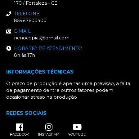
170
/
Fortaleza
- CE
TELEFONE
85987600400
E-MAIL
nenocopias@gmail.com
HORÁRIO DE ATENDIMENTO
8h às 17h
INFORMAÇÕES TÉCNICAS
O prazo de produção é apenas uma previsão, a falta
de pagamento dentre outros fatores podem
ocasionar atraso na produção
REDES SOCIAIS
FACEBOOK
INSTAGRAM
YOUTUBE