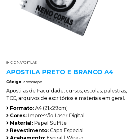
INÍCIO
APOSTILAS
APOSTILA PRETO E BRANCO A4
Código:
apostilapb
Apostilas de Faculdade, cursos, escolas, palestras,
TCC, arquivos de escritórios e materiais em geral.
Formato:
A4 (21x29cm)
Cores:
Impressão Laser Digital
Material:
Papel Sulfite
Revestimento:
Capa Especial
Acabamento:
Espiral | Wire-o