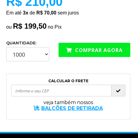
R$ 210,00
Em até
3x
de
R$ 70,00
sem juros
R$ 199,50
ou
no Pix
QUANTIDADE:
COMPRAR AGORA
CALCULAR O FRETE
veja também nossos
BALCÕES DE RETIRADA