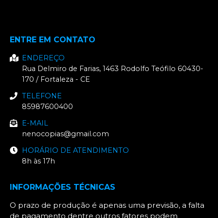
ENTRE EM CONTATO
ENDEREÇO
Rua Delmiro de Farias, 1463
Rodolfo Teófilo
60430-
170
/
Fortaleza
- CE
TELEFONE
85987600400
E-MAIL
nenocopias@gmail.com
HORÁRIO DE ATENDIMENTO
8h às 17h
INFORMAÇÕES TÉCNICAS
O prazo de produção é apenas uma previsão, a falta
de pagamento dentre outros fatores podem