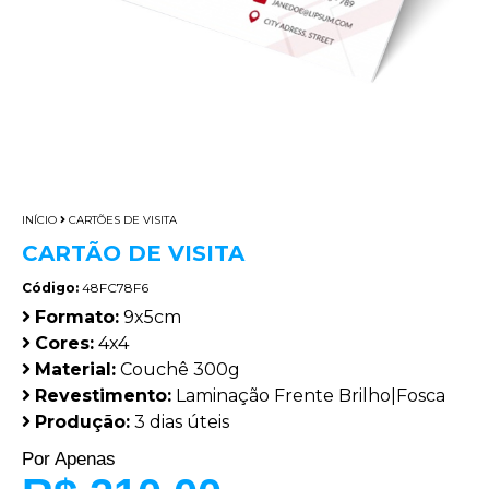
INÍCIO
CARTÕES DE VISITA
CARTÃO DE VISITA
Código:
48FC78F6
Formato:
9x5cm
Cores:
4x4
Material:
Couchê 300g
Revestimento:
Laminação Frente Brilho|Fosca
Produção:
3 dias úteis
Por Apenas